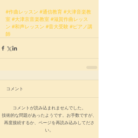
#作曲レッスン
#通信教育
#大津音楽教
室
#大津京音楽教室
#滋賀作曲レッス
ン
#和声レッスン
#音大受験
#ピアノ講
師
コメント
コメントが読み込まれませんでした。
技術的な問題があったようです。お手数ですが、
再度接続するか、ページを再読み込みしてださ
い。