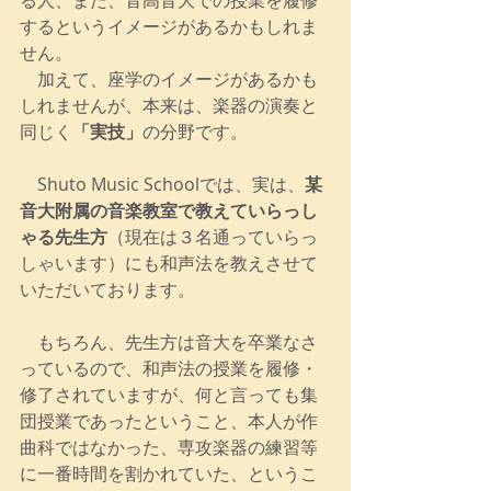
る人、また、音高音大での授業を履修
するというイメージがあるかもしれま
せん。
　加えて、座学のイメージがあるかも
しれませんが、本来は、楽器の演奏と
同じく
「実技」
の分野です。
　Shuto Music Schoolでは、実は、
某
音大附属の音楽教室で教えていらっし
ゃる先生方
（現在は３名通っていらっ
しゃいます）にも和声法を教えさせて
いただいております。
　もちろん、先生方は音大を卒業なさ
っているので、和声法の授業を履修・
修了されていますが、何と言っても集
団授業であったということ、本人が作
曲科ではなかった、専攻楽器の練習等
に一番時間を割かれていた、というこ