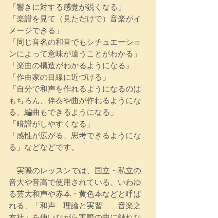
「響きに対する感覚が鋭くなる」
「楽譜を見て（見ただけで）音楽がイ
メージできる」
「同じ音名の和音でもシチュエーショ
ンによって意味が違うことがわかる」
「楽曲の構造がわかるようになる」
「作曲家の目線に近づける」
「自分で和声を作れるようになるのは
もちろん、伴奏や曲が作れるようにな
る、編曲もできるようになる」
「暗譜がしやすくなる」
「感性が広がる、思考できるようにな
る」などなどです。
　実際のレッスンでは、国立・私立の
音大や音高で使用されている、いわゆ
る芸大和声や赤本・黄色本などと呼ば
れる、「和声　理論と実習　　音楽之
友社」を使いながら実際の曲に触れな