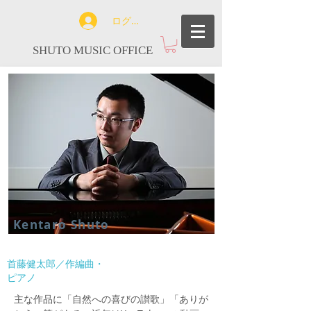
ログイン
SHUTO MUSIC OFFICE
Ken
taro Shuto
首藤健太郎／作編曲・
ピアノ
主な作品に「自然への喜びの讃歌」「ありが