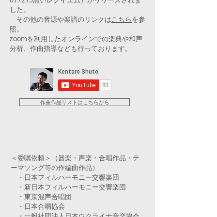
した。
​ その他の音源や楽譜のリンクは
こちら
を参
照。
zoomを利用したオンラインでの楽典や和声
分析、作曲指導なども行っております。
作曲作品リストはこちらから
＜委嘱依頼＞（器楽・声楽・合唱作品・テ
ーマソング等の作編曲作品）
・日本フィルハーモニー交響楽団
・新日本フィルハーモニー交響楽団
・東京混声合唱団
・日本合唱協会
・一般社団法人日本ウクライナ音楽協会