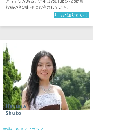
とう」等がある。近年はYouTubeへの動画
投稿や音源制作にも注力している。
もっと知りたい！
Haruna
Shuto
首藤はる那／ソプラノ