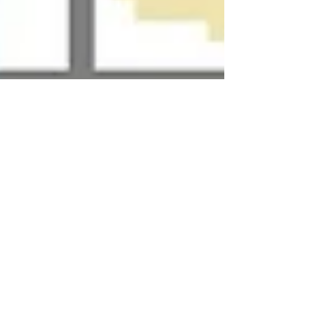
踊って楽しい！ソルフェージュ講習
会 in 滋賀