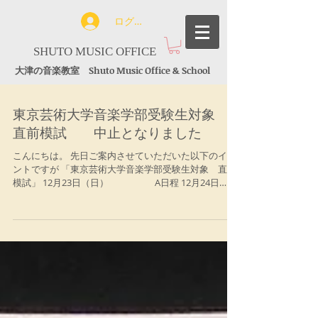
ログイン
SHUTO MUSIC OFFICE
大津の音楽教室 Shuto Music Office & School
東京芸術大学音楽学部受験生対象
直前模試 中止となりました
こんにちは。 先日ご案内させていただいた以下のイベ
ントですが 「東京芸術大学音楽学部受験生対象 直前
模試」 12月23日（日） A日程 12月24日
（月・祝） B日程 ですが、 大変申し訳ございま
せんが、都合により中止とさせていただきます。...