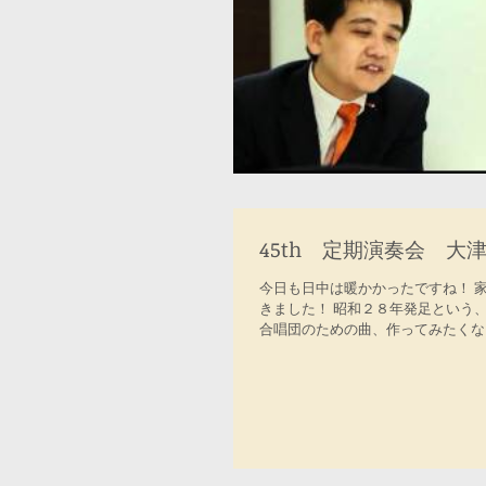
45th 定期演奏会 大
今日も日中は暖かかったですね！ 
きました！ 昭和２８年発足という
合唱団のための曲、作ってみたくな