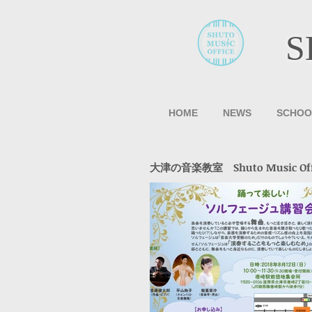
S
HOME
NEWS
SCHOO
大津の音楽教室 Shuto Music Offic