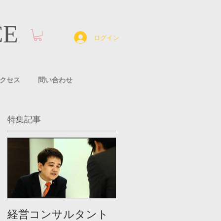
CE
ログイン
クセス
問い合わせ
特集記事
会
ま
／
経営コンサルタント
集