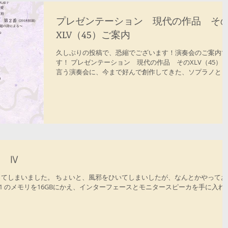
プレゼンテーション 現代の作品 そ
XLV（45）ご案内
久しぶりの投稿で、恐縮でございます！演奏会のご案内で
す！ プレゼンテーション 現代の作品 そのXLV（45）
言う演奏会に、今まで好んで創作してきた、ソプラノとピ
ノの歌曲という編成の作品を出品します。 ソプラノは、
学時代から拙作を演奏してくださっている林眞美さん。透
通...
 Ⅳ
ってしまいました。 ちょいと、風邪をひいてしまいしたが、なんとかやってお
arly 2011 のメモリを16GBにかえ、インターフェースとモニタースピーカを手に入れ