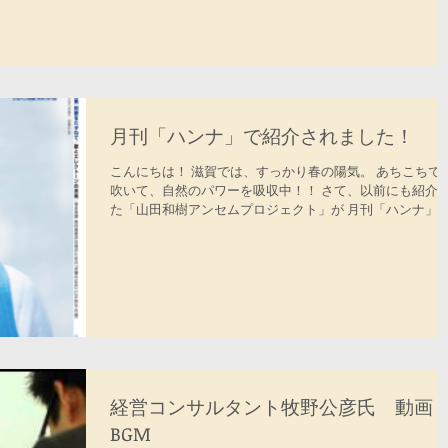
月刊「ハンナ」で紹介されました！
こんにちは！ 滋賀では、すっかり春の陽気。 あちこちで
吹いて、自然のパワーを吸収中！！ さて、以前にも紹介
た「山田和樹アンセムプロジェクト」が 月刊「ハンナ」
取り上げられました！ ぜひ、お手にとってみてください♪
経営コンサルタント牧野公彦氏 動画
BGM