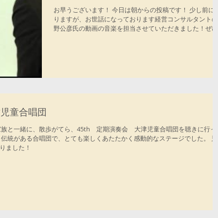
お早うございます！ 今日は朝からの投稿です！ 少し前に
りますが、お世話になっております経営コンサルタントの
野公彦氏の動画の音楽を担当させていただきました！ぜひ
ご覧ください！
津児童合唱団
家族と一緒に、散歩がてら、45th 定期演奏会 大津児童合唱団を聴きに行っ
、伝統がある合唱団で、とても楽しくあたたかく感動的なステージでした。 児
りました！