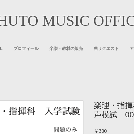
HUTO MUSIC OFFI
L
プロフィール
楽譜・教材の販売
曲リクエスト
ア
楽理・指揮
声模試 00
価
￥300