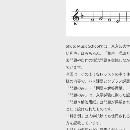
Shuto Music Schoolでは、
い和声」はもちろん、「和声 理論と
去問題や自作の模試問題を実施しなが
ています。
今回は、そのようなレッスンの中で使
様の内容で、バス課題とソプラノ課題
「問題のみ」・「問題＆解答用紙」・
「問題のみ」は、入学試験に則った記
「問題＆解答用紙」は問題が掲載され
として設けられたものです。
「解答例」は入学試験でも使用される
方を記載しています。
力試しや復習などに活用ください！