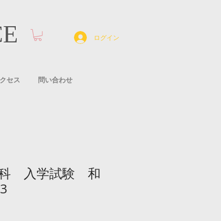
CE
ログイン
クセス
問い合わせ
科 入学試験 和
3