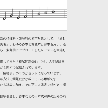
東京芸大学部の指揮科・楽理科の和声対策として、「新し
実習」いわゆる赤本と黄色本と緑本も用い、過
ら、多角的にアプローチしたレッスンを実施し
用してきた「模試問題003」です。入学試験同
が１問ずつ記載されています。
「解答例」の３つがセットになっています。
載方法で問題だけが載っている用紙です。
た大譜表に加え、その下に大譜表２組がメモ欄
数字低音と、赤本などの日本式和声の記号の両