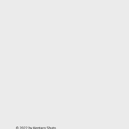
© 2022 by Kentaro Shuto