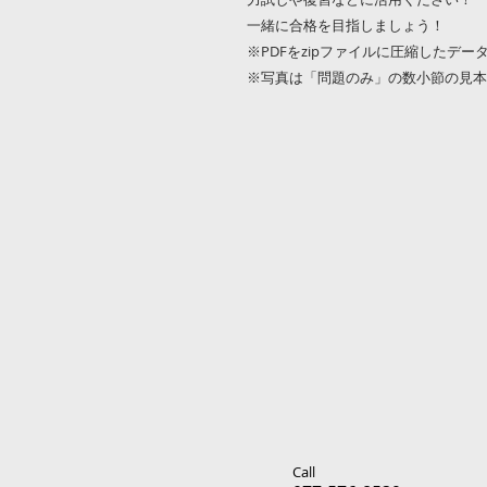
一緒に合格を目指しましょう！
※PDFをzipファイルに圧縮したデー
※写真は「問題のみ」の数小節の見本
Call