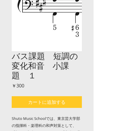
バス課題 短調の
変化和音 小課
題 １
価
￥300
格
カートに追加する
Shuto Music Schoolでは、東京芸大学部
の指揮科・楽理科の和声対策として、