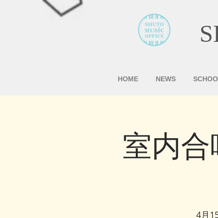
S
HOME
NEWS
SCHOO
室内合
4月1