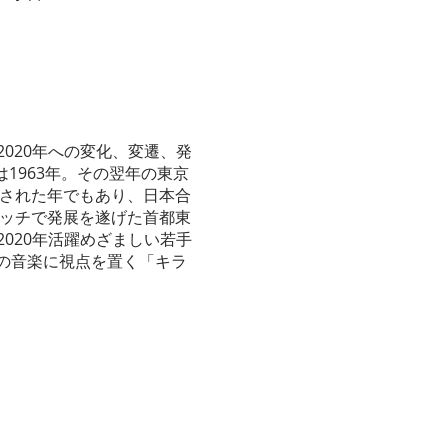
2020年への変化、変遷、発
1963年。その翌年の東京
演された年でもあり、日本合
ッチで発展を遂げた首都東
020年活躍めざましい若手
の音楽に視点を置く「キラ