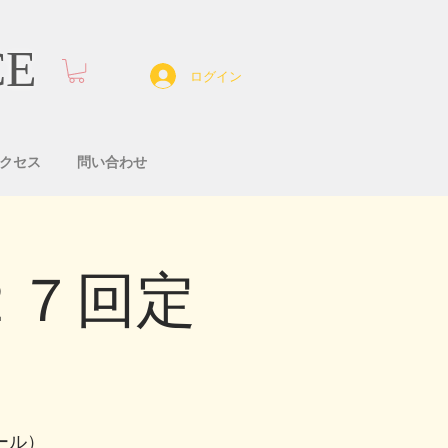
CE
ログイン
クセス
問い合わせ
２７回定
ール）