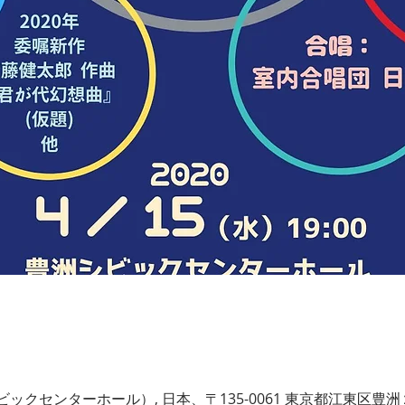
クセンターホール）, 日本、〒135-0061 東京都江東区豊