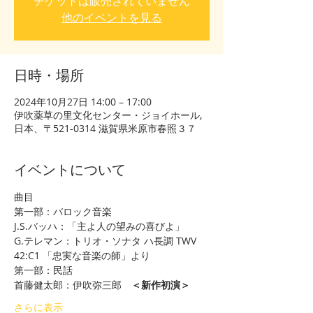
チケットは販売されていません
他のイベントを見る
日時・場所
2024年10月27日 14:00 – 17:00
伊吹薬草の里文化センター・ジョイホール,
日本、〒521-0314 滋賀県米原市春照３７
イベントについて
曲目 
第一部：バロック音楽
J.S.バッハ：「主よ人の望みの喜びよ」
G.テレマン：トリオ・ソナタ ハ長調 TWV 
42:C1 「忠実な音楽の師」より
第一部：民話
首藤健太郎：伊吹弥三郎　
＜新作初演＞
さらに表示