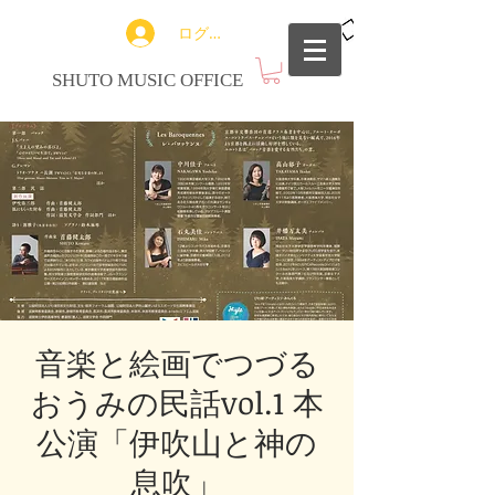
ログイン
SHUTO MUSIC OFFICE
音楽と絵画でつづる
おうみの民話vol.1 本
公演「伊吹山と神の
息吹」