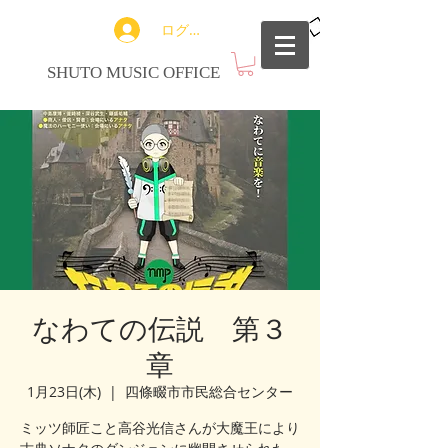
ログイン
SHUTO MUSIC OFFICE
なわての伝説 第３
章
1月23日(木)
  |  
四條畷市市民総合センター
ミッツ師匠こと高谷光信さんが大魔王により