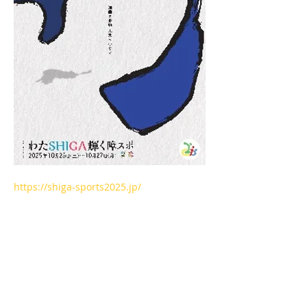
https://shiga-sports2025.jp/
平和堂ＨＡＴＯスタジアム
（彦根総合スポーツ公園陸上競技場）
さらに表示