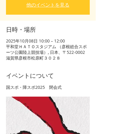
他のイベントを見る
日時・場所
2025年10月08日 10:00 – 12:00
平和堂ＨＡＴＯスタジアム （彦根総合スポ
ーツ公園陸上競技場）, 日本、〒522-0002
滋賀県彦根市松原町３０２８
イベントについて
国スポ・障スポ2025　閉会式