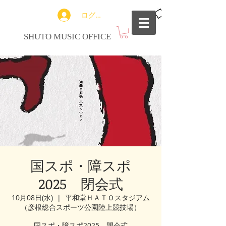
ログイン
SHUTO MUSIC OFFICE
国スポ・障スポ
2025 閉会式
10月08日(水)
  |  
平和堂ＨＡＴＯスタジアム
（彦根総合スポーツ公園陸上競技場）
国スポ・障スポ2025 閉会式