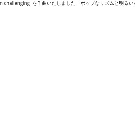
on challenging  を作曲いたしました！ポップなリズムと