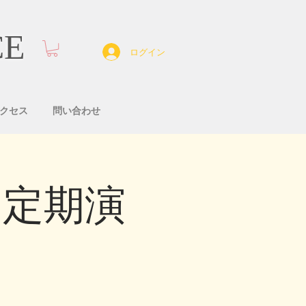
CE
ログイン
クセス
問い合わせ
回定期演