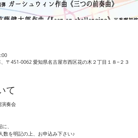
:00
、〒451-0062 愛知県名古屋市西区花の木２丁目１８−２３
いて
期演奏会
m 宛に、
人数を明記の上、お申込み下さい♪