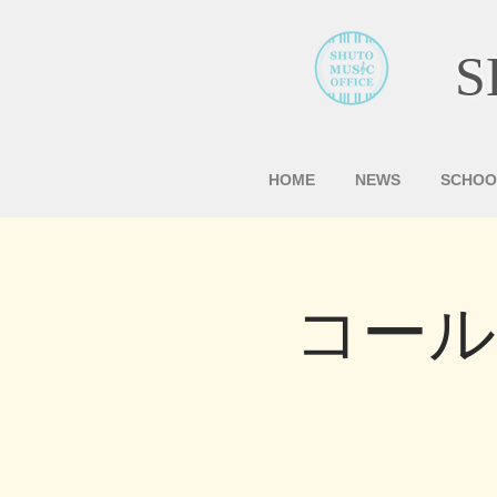
S
HOME
NEWS
SCHOO
コール