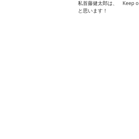
私首藤健太郎は、　Keep 
と思います！