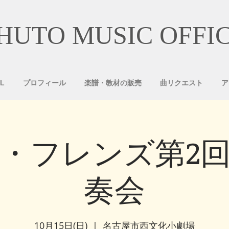
HUTO MUSIC OFFI
L
プロフィール
楽譜・教材の販売
曲リクエスト
ア
・フレンズ第2
奏会
10月15日(日)
  |  
名古屋市西文化小劇場