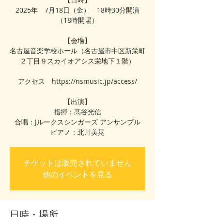
2025年 7月18日（金） 18時30分開演
（18時開場）
【会場】
名古屋音楽学校ホール（名古屋市中区新栄町
２丁目９スカイオアシス栄地下１階）
アクセス https://nsmusic.jp/access/
【出演】
指揮：髙谷光信
合唱：Jルークスシンガーズ アンサンブル
チケットは販売されていません
他のイベントを見る
日時・場所