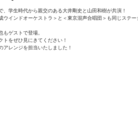
で、学生時代から親交のある大井剛史と山田和樹が共演！

成ウインドオーケストラ＞と＜東京混声合唱団＞も同じステー
也もゲストで登場。

クトをぜひ見にきてください！
のアレンジを担当いたしました！