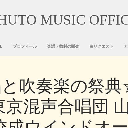
HUTO MUSIC OFFI
L
プロフィール
楽譜・教材の販売
曲リクエスト
ア
と吹奏楽の祭典
東京混声合唱団 
佼成ウインドオ