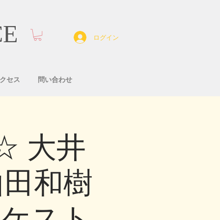
CE
ログイン
クセス
問い合わせ
☆ 大井
山田和樹
ーケスト