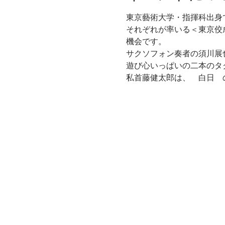
東京藝術大学・指揮科出身
それぞれが率いる＜東京佼
機会です。

サクソフォン奏者の須川展
遊び心いっぱいの二本のタ
私首藤健太郎は、　白日　