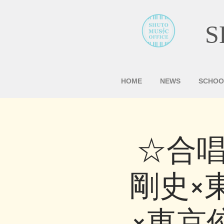
S
HOME
NEWS
SCHOO
☆合唱
剛史×
×東京