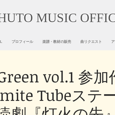
HUTO MUSIC OFFI
L
プロフィール
楽譜・教材の販売
曲リクエスト
ア
 Green vol.1 
mite Tubeス
読劇『灯火の先