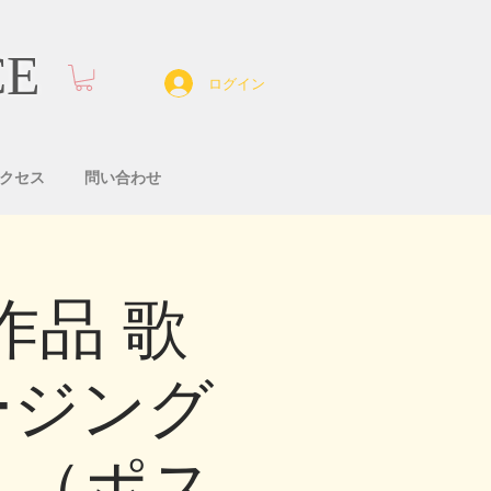
CE
ログイン
クセス
問い合わせ
参加作品 歌
テージング
』（ポス