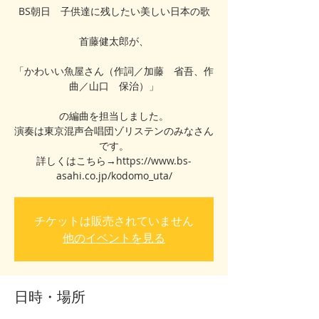
BS朝日 子供達に残したい美しい日本の歌
首藤健太郎が、
「かわいい魚屋さん（作詞／加藤 省吾、作
曲／山口 保治）」
の編曲を担当しました。
演奏は東京混声合唱団ゾリステンのみなさん
です。
詳しくはこちら→https://www.bs-
asahi.co.jp/kodomo_uta/
チケットは販売されていません
他のイベントを見る
日時・場所