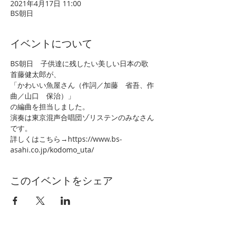
2021年4月17日 11:00
BS朝日
イベントについて
BS朝日　子供達に残したい美しい日本の歌
首藤健太郎が、
「かわいい魚屋さん（作詞／加藤　省吾、作
曲／山口　保治）」
の編曲を担当しました。
演奏は東京混声合唱団ゾリステンのみなさん
です。
詳しくはこちら→https://www.bs-
asahi.co.jp/kodomo_uta/
このイベントをシェア