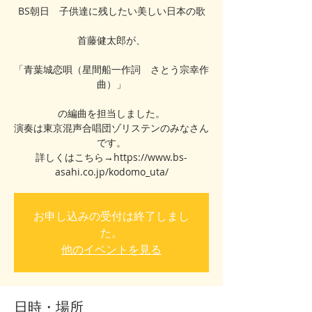
BS朝日 子供達に残したい美しい日本の歌
首藤健太郎が、
「青葉城恋唄（星間船一作詞 さとう宗幸作
曲）」
の編曲を担当しました。
演奏は東京混声合唱団ゾリステンのみなさん
です。
詳しくはこちら→https://www.bs-
asahi.co.jp/kodomo_uta/
お申し込みの受付は終了しまし
た。
他のイベントを見る
日時・場所