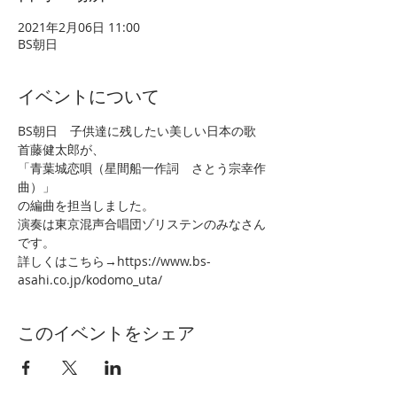
2021年2月06日 11:00
BS朝日
イベントについて
BS朝日　子供達に残したい美しい日本の歌
首藤健太郎が、
「青葉城恋唄（星間船一作詞　さとう宗幸作
曲）」
の編曲を担当しました。
演奏は東京混声合唱団ゾリステンのみなさん
です。
詳しくはこちら→https://www.bs-
asahi.co.jp/kodomo_uta/
このイベントをシェア