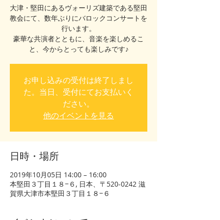
大津・堅田にあるヴォーリズ建築である堅田
教会にて、数年ぶりにバロックコンサートを
行います。
豪華な共演者とともに、音楽を楽しめるこ
と、今からとっても楽しみです♪
お申し込みの受付は終了しまし
た。当日、受付にてお支払いく
ださい。
他のイベントを見る
日時・場所
2019年10月05日 14:00 – 16:00
本堅田３丁目１８−６, 日本、〒520-0242 滋
賀県大津市本堅田３丁目１８−６