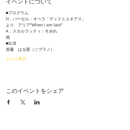
イベントについて
■プログラム
H．パーセル：オペラ「ディドとエネアス」
より　アリア”When I am laid"
A．スカルラッティ：すみれ
他
■出演
首藤　はる那（ソプラノ）
さらに表示
このイベントをシェア