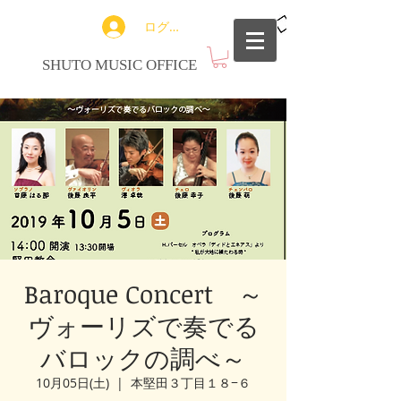
ログイン
SHUTO MUSIC OFFICE
Baroque Concert ～
ヴォーリズで奏でる
バロックの調べ～
10月05日(土)
  |  
本堅田３丁目１８−６