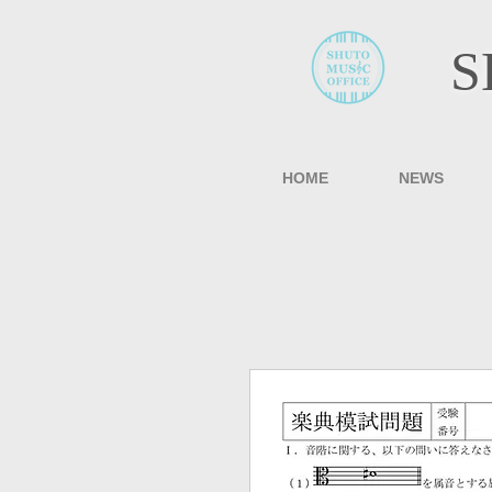
S
HOME
NEWS