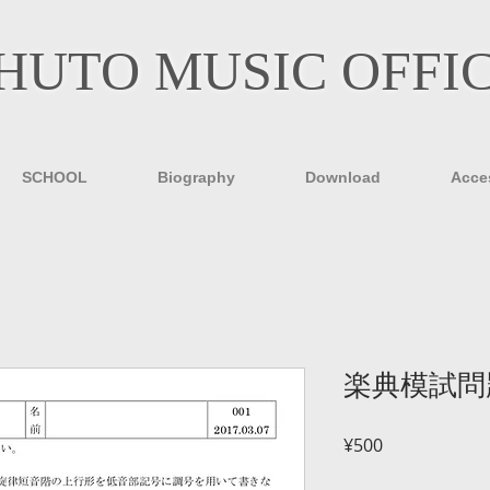
HUTO MUSIC OFFI
SCHOOL
Biography
Download
Acce
楽典模試問題
Price
¥500