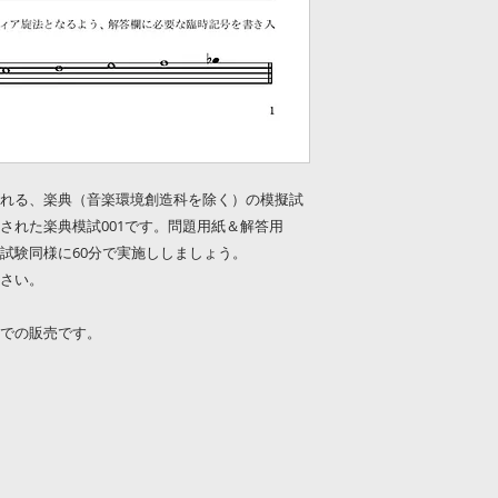
れる、楽典（音楽環境創造科を除く）の模擬試
された楽典模試001です。問題用紙＆解答用
試験同様に60分で実施ししましょう。
さい。
タでの販売です。