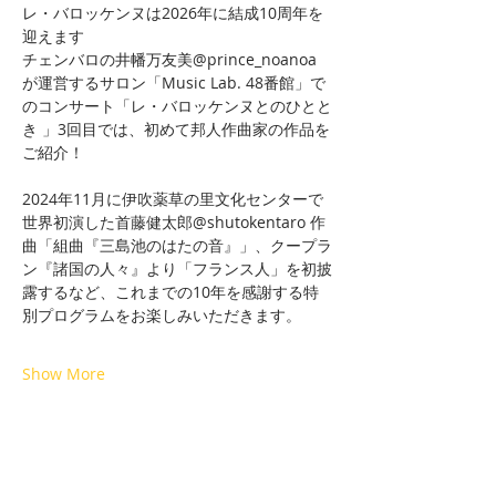
レ・バロッケンヌは2026年に結成10周年を
迎えます　
チェンバロの井幡万友美@prince_noanoa 
が運営するサロン「Music Lab. 48番館」で
のコンサート「レ・バロッケンヌとのひとと
き 」3回目では、初めて邦人作曲家の作品を
ご紹介！
2024年11月に伊吹薬草の里文化センターで
世界初演した首藤健太郎@shutokentaro 作
曲「組曲『三島池のはたの音』」、クープラ
ン『諸国の人々』より「フランス人」を初披
露するなど、これまでの10年を感謝する特
別プログラムをお楽しみいただきます。
Show More