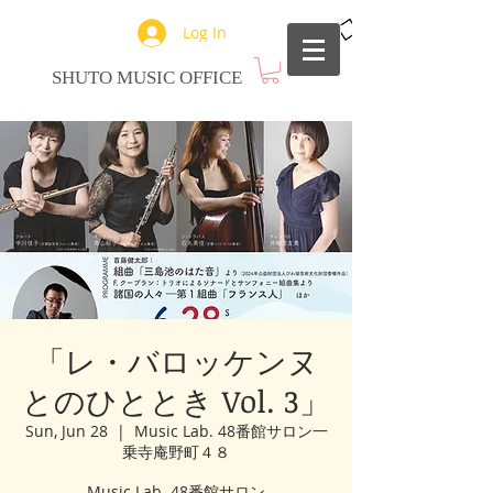
Log In
SHUTO MUSIC OFFICE
「レ・バロッケンヌ
とのひととき Vol. 3」
Sun, Jun 28
  |  
Music Lab. 48番館サロン一
乗寺庵野町４８
Music Lab. 48番館サロン