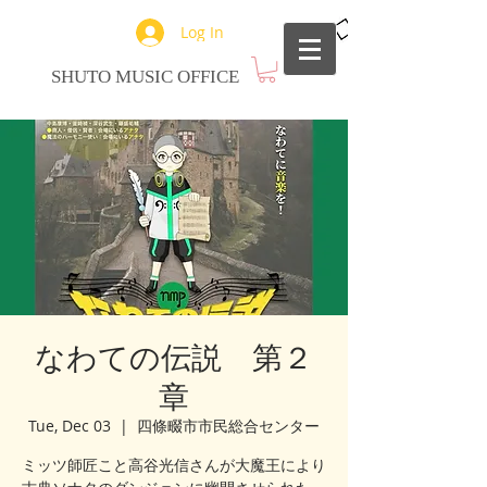
Log In
SHUTO MUSIC OFFICE
なわての伝説 第２
章
Tue, Dec 03
  |  
四條畷市市民総合センター
ミッツ師匠こと高谷光信さんが大魔王により