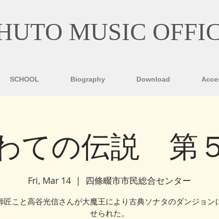
HUTO MUSIC OFFI
SCHOOL
Biography
Download
Acce
わての伝説 第
Fri, Mar 14
  |  
四條畷市市民総合センター
師匠こと高谷光信さんが大魔王により古典ソナタのダンジョン
せられた。