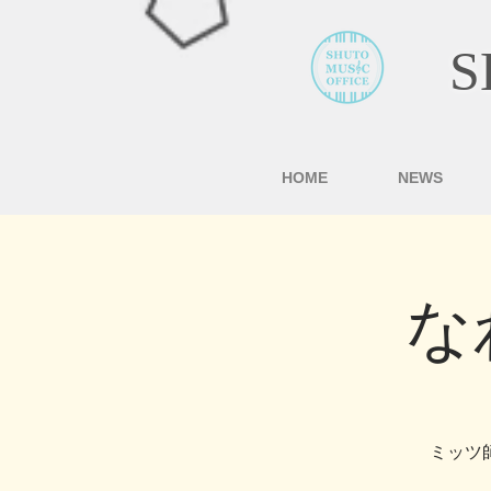
S
HOME
NEWS
な
ミッツ