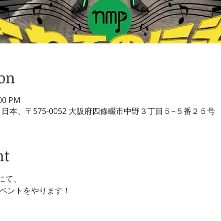
ion
:00 PM
日本、〒575-0052 大阪府四條畷市中野３丁目５−５番２５号
nt
にて、
イベントをやります！