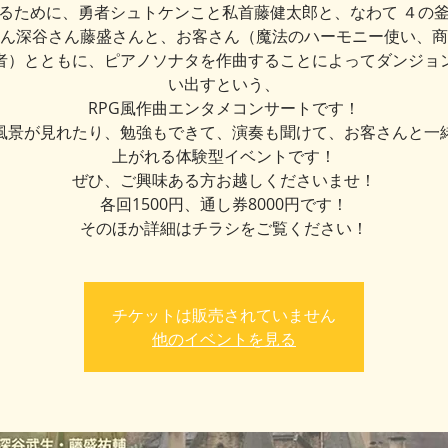
ために、勇者シュトケンこと私首藤健太郎と、なわて ４の
ん深谷さん藤盛さんと、お客さん（魔法のハーモニー使い、商
者）とともに、ピアノソナタを作曲することによってダンジョ
い出すという、
RPG風作曲エンタメコンサートです！
景が見れたり、勉強もできて、演奏も聞けて、お客さんと一
上がれる体験型イベントです！
ぜひ、ご興味ある方お越しくださいませ！
各回1500円、通し券8000円です！
そのほか詳細はチラシをご覧ください！
チケットは販売されていません
他のイベントを見る