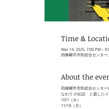
Time & Locat
Mar 14, 2025, 7:00 PM – 9
四條畷市市民総合センター, 
About the eve
四條畷市市民総合センター
なわて の伝説　と題した
10/1（火）
11/18（月）