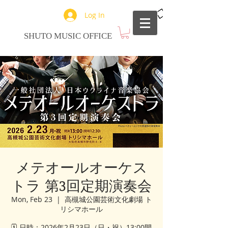
Log In
SHUTO MUSIC OFFICE
メテオールオーケス
トラ 第3回定期演奏会
Mon, Feb 23
  |  
高槻城公園芸術文化劇場 ト
リシマホール
🗓 日時：2026年2月23日（日・祝）13:00開