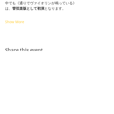
中でも《通りでヴァイオリンが鳴っている》
は、
管弦楽版として初演
となります。
Show More
Share this event