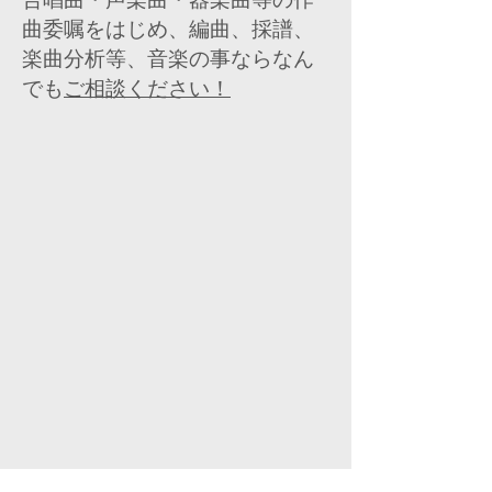
曲委嘱をはじめ、編曲、採譜、
楽曲分析等、音楽の事ならなん
でも
ご相談ください！