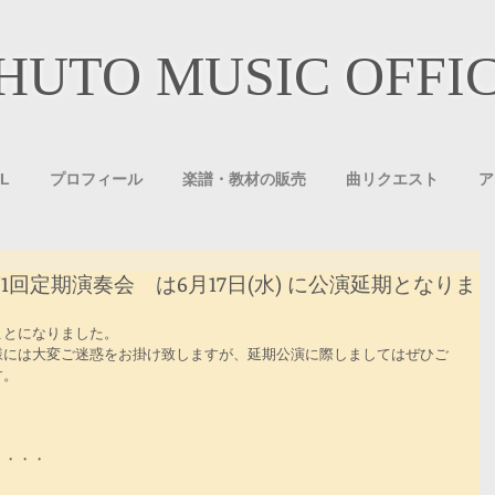
HUTO MUSIC OFFI
L
プロフィール
楽譜・教材の販売
曲リクエスト
ア
団 第1回定期演奏会 は6月17日(水) に公演延期となりま
ことになりました。
様には大変ご迷惑をお掛け致しますが、延期公演に際しましてはぜひご
す。
。
・・・・