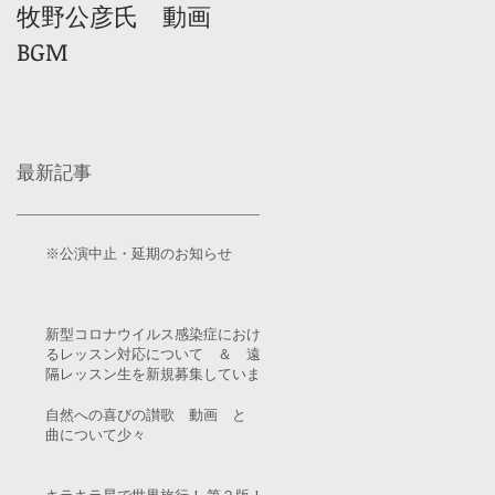
牧野公彦氏 動画
BGM
最新記事
※公演中止・延期のお知らせ
新型コロナウイルス感染症におけ
るレッスン対応について ＆ 遠
隔レッスン生を新規募集していま
す！
自然への喜びの讃歌 動画 と
曲について少々