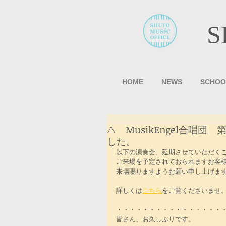
S
HOME
NEWS
SCHOO
⚠️ MusikEngel合唱
した。
以下の演奏会、延期させていただく
ご来場を予定されておられますお客
来場賜りますようお願い申し上げま
詳しくは
こちら
をご覧くださいませ
・・・・・・・・・・・・・・・・
皆さん、お久しぶりです。