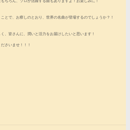
はもちろん、ソロが活躍する曲もありますよ！お楽しみに！
うことで、お察しのとおり、世界の名曲が登場するのでしょうか？！
　　
しく、皆さんに、潤いと活力をお届けしたいと思います！
くださいませ！！！