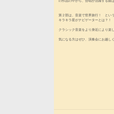
の作品の中から、合唱が活躍する曲
第２部は、音楽で世界旅行！　とい
キラキラ星がナビゲーターとは？！
クラシック音楽をより身近により楽
気になる方はぜひ、演奏会にお越し