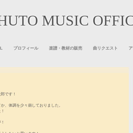
HUTO MUSIC OFFI
L
プロフィール
楽譜・教材の販売
曲リクエスト
ア
太郎です！
てか、体調を少々崩しておりました。
た！
が！