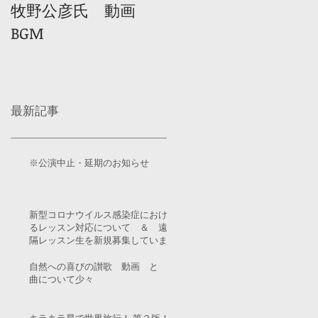
牧野公彦氏 動画
BGM
最新記事
※公演中止・延期のお知らせ
新型コロナウイルス感染症におけ
るレッスン対応について ＆ 遠
隔レッスン生を新規募集していま
す！
自然への喜びの讃歌 動画 と
曲について少々