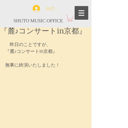
ログイン
SHUTO MUSIC OFFICE
『麓♪コンサートin京都』
　昨日のことですが、
『麓♪コンサートin京都』
無事に終演いたしました！