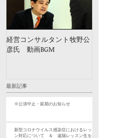
経営コンサルタント牧野公
彦氏 動画BGM
最新記事
※公演中止・延期のお知らせ
新型コロナウイルス感染症におけるレッス
ン対応について ＆ 遠隔レッスン生を新