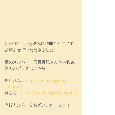
朗読+歌 という試みに作曲とピアノで
参加させていただきました！
麓のメンバー　鹿目真紀さんと林眞美
さんのブログはこちら
鹿目さん　
https://ameblo.jp/fun-
kanome/
林さん　
https://ameblo.jp/mami-uta/
今後もよろしくお願いいたします！