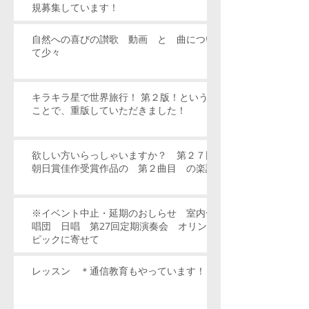
規募集しています！
自然への喜びの讃歌 動画 と 曲につい
て少々
キラキラ星で世界旅行！ 第２版！という
ことで、重版していただきました！
欲しい方いらっしゃいますか？ 第２７回
朝日賞佳作受賞作品の 第２曲目 の楽譜
※イベント中止・延期のおしらせ 室内合
唱団 日唱 第27回定期演奏会 オリン
ピックに寄せて
レッスン ＊通信教育もやっています！