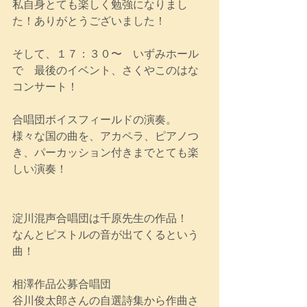
私自身とても楽しく勉強になりまし
た！ありがとうございました！
そして、１７：３０〜　いずみホール
で　最後のイベント、さくやこのはな
コンサート！
合唱団ボイスフィールドの演奏。
様々な国の曲を、アカペラ、ピアノつ
き、パーカッション付きまでとても楽
しい演奏！
淀川混声合唱団は千原先生の作品！
なんとピストルの音が出てくるという
曲！
相澤作品公募合唱団
谷川俊太郎さんの自選詩集から作曲さ