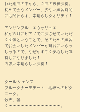
れた組曲の中から、２曲の抜粋演奏。
初めて会うメンバー、少ない練習時間
にも関わらず、素晴らしクオリティ！
アンサンブル　エヴォリュエ 
私が５月にピアノで共演させていただ
く団体ということで、そのための練習
でお会いしたメンバーが舞台にいらっ
しゃるので、なぜかすごく安心した気
持ちになりました！
力強い素晴らしい演奏！
クール シェンヌ　
ブルックナーモテット　地球へのピク
ニック。
歌声、響
く〜〜〜〜〜〜〜〜〜〜〜〜〜。