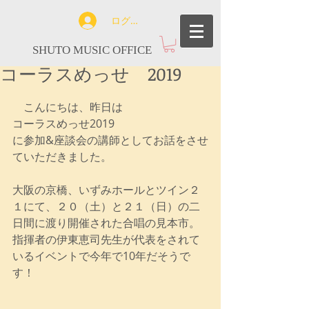
ログイン
SHUTO MUSIC OFFICE
コーラスめっせ 2019
　こんにちは、昨日は
コーラスめっせ2019
に参加&座談会の講師としてお話をさせ
ていただきました。
大阪の京橋、いずみホールとツイン２
１にて、２０（土）と２１（日）の二
日間に渡り開催された合唱の見本市。
指揮者の伊東恵司先生が代表をされて
いるイベントで今年で10年だそうで
す！