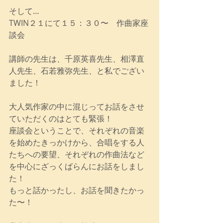
そして…
TWIN２１にて１５：３０〜　作曲家座
談会
講師の先生は、千原英喜先生、相澤直
人先生、石若雅弥先生、と私でござい
ました！
大人気作家の中に混じってお話をさせ
ていただくのはとても緊張！
座談会ということで、それぞれの音楽
を始めたきっかけから、合唱をする人
たちへの要望、それぞれの作曲法など
を中心にざっくばらんにお話をしまし
た！
もっと話かったし、お話を聞きたかっ
た〜！