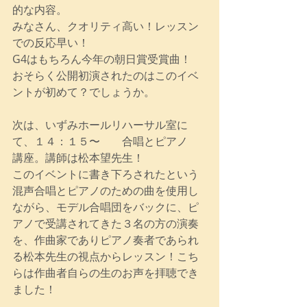
的な内容。
みなさん、クオリティ高い！レッスン
での反応早い！
G4はもちろん今年の朝日賞受賞曲！　
おそらく公開初演されたのはこのイベ
ントが初めて？でしょうか。
次は、いずみホールリハーサル室に
て、１４：１５〜　　合唱とピアノ　
講座。講師は松本望先生！
このイベントに書き下ろされたという
混声合唱とピアノのための曲を使用し
ながら、モデル合唱団をバックに、ピ
アノで受講されてきた３名の方の演奏
を、作曲家でありピアノ奏者であられ
る松本先生の視点からレッスン！こち
らは作曲者自らの生のお声を拝聴でき
ました！