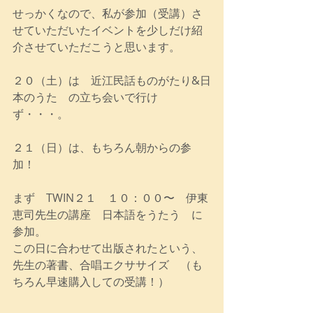
せっかくなので、私が参加（受講）さ
せていただいたイベントを少しだけ紹
介させていただこうと思います。
２０（土）は　近江民話ものがたり&日
本のうた　の立ち会いで行け
ず・・・。
２１（日）は、もちろん朝からの参
加！
まず　TWIN２１　１０：００〜　伊東
恵司先生の講座　日本語をうたう　に
参加。
この日に合わせて出版されたという、
先生の著書、合唱エクササイズ　（も
ちろん早速購入しての受講！）