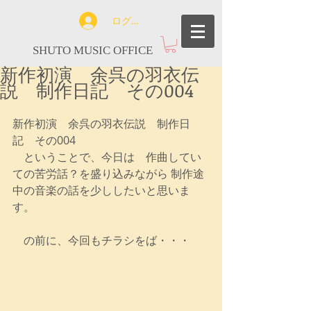
ログイン
SHUTO MUSIC OFFICE
新作初演 余呉の羽衣伝
説 制作日記 その004
新作初演　余呉の羽衣伝説　制作日
記　その004
　ということで、今日は　作曲してい
ての苦労話？を盛り込みながら 制作途
中の音楽の話を少ししたいと思いま
す。
　の前に、今回もチラシをば・・・