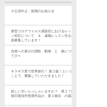
※公演中止・延期のお知らせ
新型コロナウイルス感染症におけるレッス
ン対応について ＆ 遠隔レッスン生を新
規募集しています！
自然への喜びの讃歌 動画 と 曲につい
て少々
キラキラ星で世界旅行！ 第２版！という
ことで、重版していただきました！
欲しい方いらっしゃいますか？ 第２７回
朝日賞佳作受賞作品の 第２曲目 の楽譜