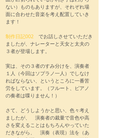
ない）ものもありますが、それぞれ場
面に合わせた音楽を考え配置していき
ます！
制作日記002
　でお話しさせていただき
ましたが、ナレーターと天女と太夫の
３者が登場します。
実は、その３者のすみ分けを、演奏者
１人（今回はソプラノ一人）でしなけ
ればならない、というところに一番苦
労をしています。（フルート、ピアノ
の奏者は喋りません！）
さて、どうしようかと思い、色々考え
ましたが、　演奏者の裁量で音色や高
さを変えることはもちろんやっていた
だきながら、　演奏（表現）法を（あ