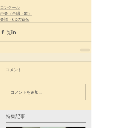
コンクール
声楽（合唱・歌）
楽譜・CDの宣伝
コメント
コメントを追加…
特集記事