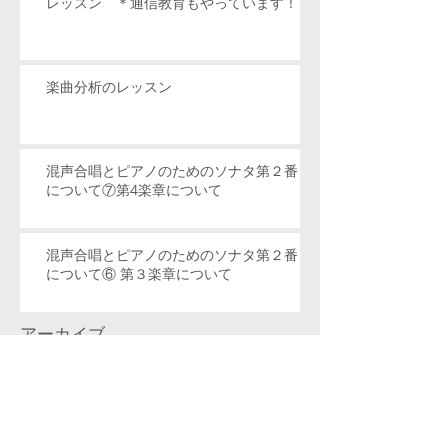
レッスン ＊通信教育もやっています！
楽曲分析のレッスン
混声合唱とピアノのためのソナタ第２番
について⑦第4楽章について
混声合唱とピアノのためのソナタ第２番
について⑥ 第３楽章について
アーカイブ
2020年4月
（4）
4件の記事
2020年3月
（11）
11件の記事
2020年2月
（5）
5件の記事
2020年1月
（8）
8件の記事