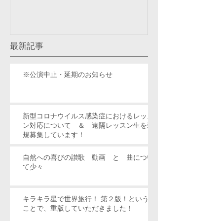
最新記事
※公演中止・延期のお知らせ
新型コロナウイルス感染症におけるレッス
ン対応について ＆ 遠隔レッスン生を新
規募集しています！
自然への喜びの讃歌 動画 と 曲につい
て少々
キラキラ星で世界旅行！ 第２版！という
ことで、重版していただきました！