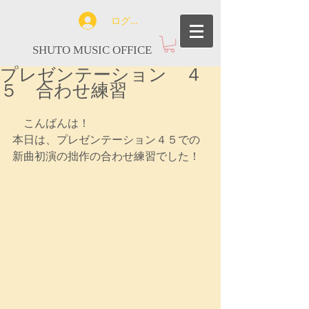
ログイン
SHUTO MUSIC OFFICE
プレゼンテーション ４
５ 合わせ練習
　こんばんは！
本日は、プレゼンテーション４５での
新曲初演の拙作の合わせ練習でした！