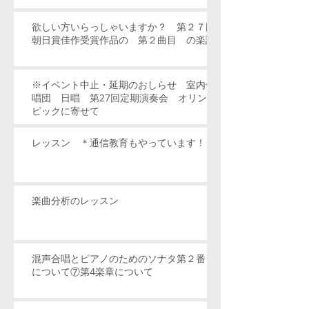
欲しい方いらっしゃいますか？ 第２７回
朝日賞佳作受賞作品の 第２曲目 の楽譜
※イベント中止・延期のおしらせ 室内合
唱団 日唱 第27回定期演奏会 オリン
ピックに寄せて
レッスン ＊通信教育もやっています！
楽曲分析のレッスン
混声合唱とピアノのためのソナタ第２番
について⑦第4楽章について