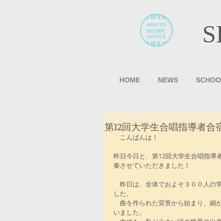
S
HOME
NEWS
SCHOO
第12回大学生合唱指導者合
　こんばんは！
昨日今日と、第12回大学生合唱指導
奏させていただきました！
　昨日は、全体でおよそ３００人の
した。
　曲を作られた背景から始まり、細
いました。