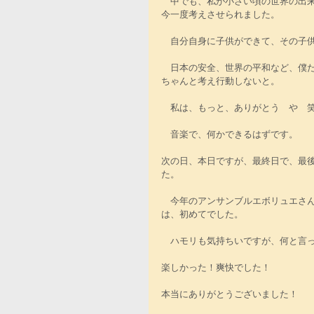
　中でも、私が小さい頃の世界の出
今一度考えさせられました。
　自分自身に子供ができて、その子
　日本の安全、世界の平和など、僕
ちゃんと考え行動しないと。　
　私は、もっと、ありがとう　や　
　音楽で、何かできるはずです。
次の日、本日ですが、最終日で、最
た。
　今年のアンサンブルエボリュエさ
は、初めてでした。
　ハモリも気持ちいですが、何と言
楽しかった！爽快でした！
本当にありがとうございました！