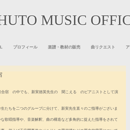
HUTO MUSIC OFFI
L
プロフィール
楽譜・教材の販売
曲リクエスト
ア
宿
者合宿　の中でも、新実徳英先生の　聞こえる　のピアニストとして演
学生たちを二つのグループに分けて、新実先生直々のご指導がございま
かな歌唱指導や、音楽解釈、曲の構造など多角的に捉えた指導をされて