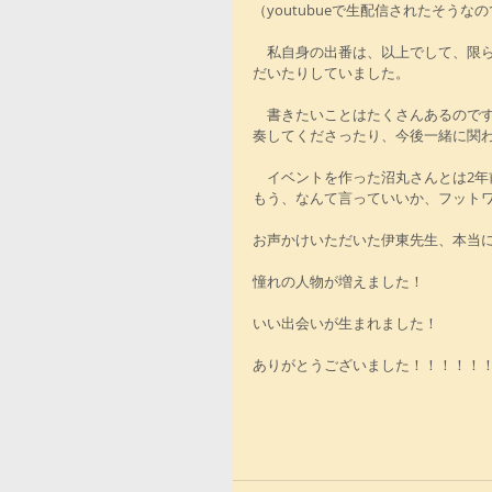
（youtubueで生配信されたそう
　私自身の出番は、以上でして、限
だいたりしていました。
　書きたいことはたくさんあるので
奏してくださったり、今後一緒に関
　イベントを作った沼丸さんとは2
もう、なんて言っていいか、フット
お声かけいただいた伊東先生、本当
憧れの人物が増えました！
いい出会いが生まれました！
ありがとうございました！！！！！