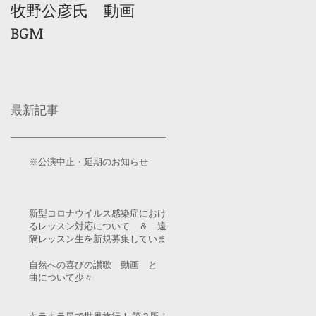
牧野公彦氏 動画
BGM
最新記事
※公演中止・延期のお知らせ
新型コロナウイルス感染症におけ
るレッスン対応について ＆ 遠
隔レッスン生を新規募集していま
す！
自然への喜びの讃歌 動画 と
曲について少々