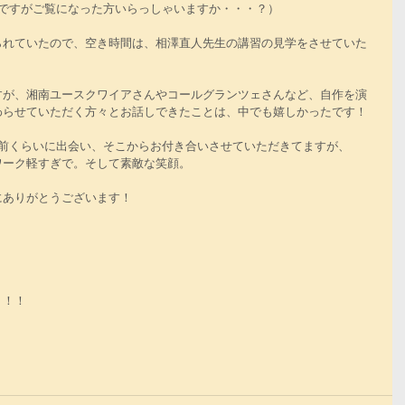
なのですがご覧になった方いらっしゃいますか・・・？）
られていたので、空き時間は、相澤直人先生の講習の見学をさせていた
すが、湘南ユースクワイアさんやコールグランツェさんなど、自作を演
わらせていただく方々とお話しできたことは、中でも嬉しかったです！
年前くらいに出会い、そこからお付き合いさせていただきてますが、
ワーク軽すぎで。そして素敵な笑顔。
にありがとうございます！
！！！