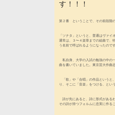
す！！！
第２番　ということで、その前段階
「ソナタ」というと、普通はヴァイ
通常は、３〜４楽章までの組曲で、
う名前で呼ばれるようになったので
　私自身、大学の入試の勉強の中の
曲を書いていました。東京芸大作曲
　「歌」や「合唱」の作品というと
り、そこに「音楽」をつける、とい
　詩が先にあると、詩に形式がある
その詩が持つフォルムに忠実に作る