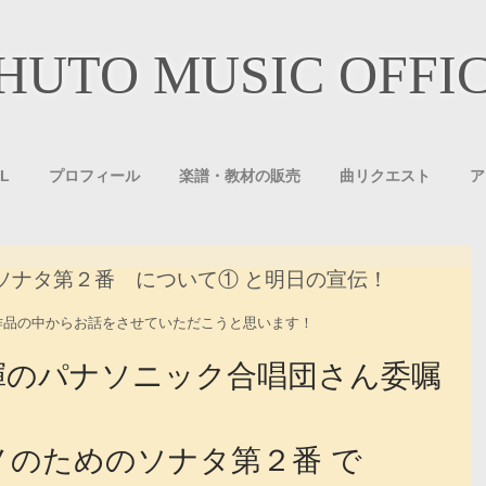
HUTO MUSIC OFFI
L
プロフィール
楽譜・教材の販売
曲リクエスト
ア
ソナタ第２番 について① と明日の宣伝！
作品の中からお話をさせていただこうと思います！
揮のパナソニック合唱団さん委嘱
ノのためのソナタ第２番 で