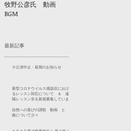
牧野公彦氏 動画
BGM
最新記事
※公演中止・延期のお知らせ
新型コロナウイルス感染症におけ
るレッスン対応について ＆ 遠
隔レッスン生を新規募集していま
す！
自然への喜びの讃歌 動画 と
曲について少々