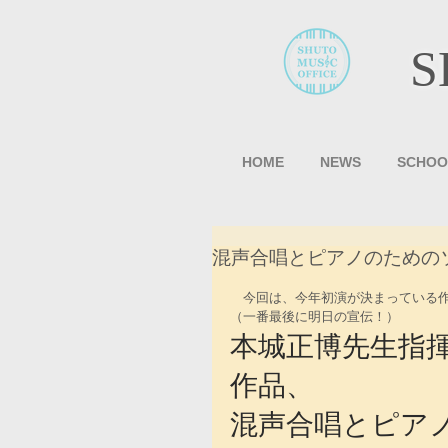
S
HOME
NEWS
SCHOO
混声合唱とピアノのための
　今回は、今年初演が決まっている
（一番最後に明日の宣伝！）
本城正博先生指
作品、
混声合唱とピア