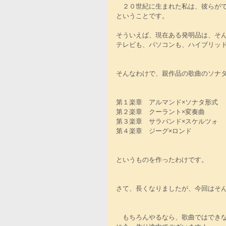
　２０世紀に生まれた私は、彼らが
ということです。
そういえば、現在ある発明品は、そ
テレビも、パソコンも、ハイブリッ
そんなわけで、親作品の歌曲のソナ
第１楽章　アルマンド×ソナタ形式
第２楽章　クーラント×変奏曲
第３楽章　サラバンド×スケルツォ
第４楽章　ジーグ×ロンド
というものを作ったわけです。
さて、長くなりましたが、今回はそ
　もちろんやるなら、歌曲ではでき