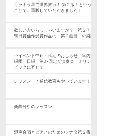
キラキラ星で世界旅行！ 第２版！という
ことで、重版していただきました！
欲しい方いらっしゃいますか？ 第２７回
朝日賞佳作受賞作品の 第２曲目 の楽譜
※イベント中止・延期のおしらせ 室内合
唱団 日唱 第27回定期演奏会 オリン
ピックに寄せて
レッスン ＊通信教育もやっています！
楽曲分析のレッスン
混声合唱とピアノのためのソナタ第２番