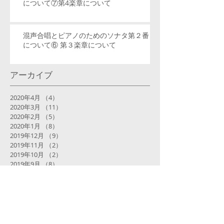
について⑦第4楽章について
混声合唱とピアノのためのソナタ第２番
について⑥ 第３楽章について
アーカイブ
2020年4月
（4）
4件の記事
2020年3月
（11）
11件の記事
2020年2月
（5）
5件の記事
2020年1月
（8）
8件の記事
2019年12月
（9）
9件の記事
2019年11月
（2）
2件の記事
2019年10月
（2）
2件の記事
2019年9月
（8）
8件の記事
2019年8月
（5）
5件の記事
2019年6月
（1）
1件の記事
2019年5月
（1）
1件の記事
2019年4月
（6）
6件の記事
2019年3月
（4）
4件の記事
2019年2月
（4）
4件の記事