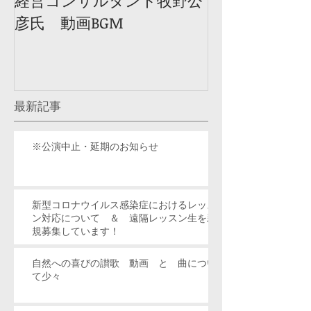
経営コンサルタント牧野公
彦氏 動画BGM
最新記事
※公演中止・延期のお知らせ
新型コロナウイルス感染症におけるレッス
ン対応について ＆ 遠隔レッスン生を新
規募集しています！
自然への喜びの讃歌 動画 と 曲につい
て少々