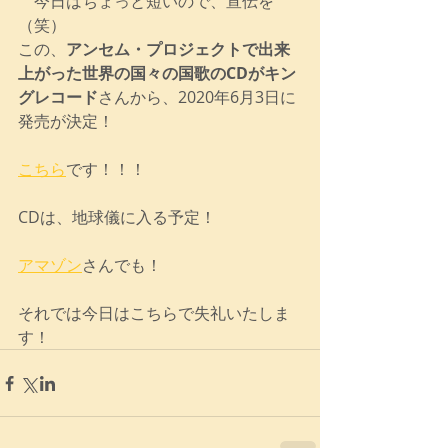
　今日はちょっと短いので、宣伝を
（笑）
この、
アンセム・プロジェクトで出来
上がった世界の国々の国歌のCDがキン
グレコード
さんから、2020年6月3日に
発売が決定！
こちら
です！！！
CDは、地球儀に入る予定！
アマゾン
さんでも！
それでは今日はこちらで失礼いたしま
す！