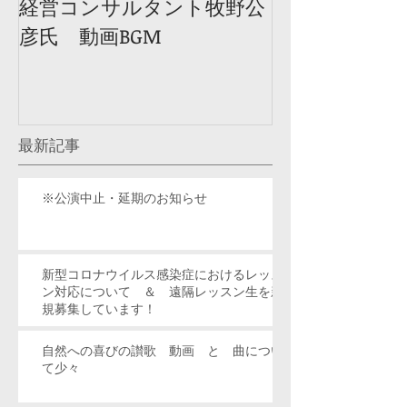
経営コンサルタント牧野公
彦氏 動画BGM
最新記事
※公演中止・延期のお知らせ
新型コロナウイルス感染症におけるレッス
ン対応について ＆ 遠隔レッスン生を新
規募集しています！
自然への喜びの讃歌 動画 と 曲につい
て少々