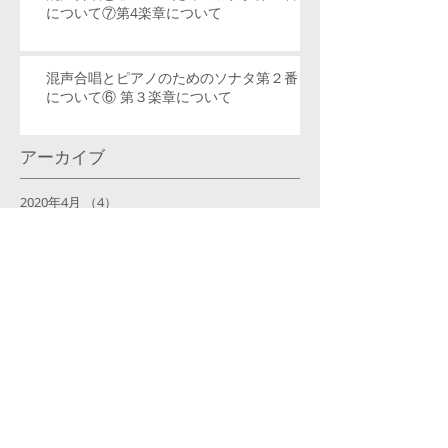
について⑦第4楽章について
混声合唱とピアノのためのソナタ第２番
について⑥ 第３楽章について
アーカイブ
2020年4月
（4）
4件の記事
2020年3月
（11）
11件の記事
2020年2月
（5）
5件の記事
2020年1月
（8）
8件の記事
2019年12月
（9）
9件の記事
2019年11月
（2）
2件の記事
2019年10月
（2）
2件の記事
2019年9月
（8）
8件の記事
2019年8月
（5）
5件の記事
2019年6月
（1）
1件の記事
2019年5月
（1）
1件の記事
2019年4月
（6）
6件の記事
2019年3月
（4）
4件の記事