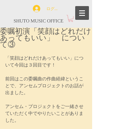
ログイン
SHUTO MUSIC OFFICE
委嘱初演「笑顔はどれだけ
あってもいい」 につい
て③
「笑顔はどれだけあってもいい」につ
いて今回は３回目です！
前回はこの委嘱曲の作曲経緯というこ
とで、アンセムプロジェクトのお話が
出ました。
アンセム・プロジェクトをご一緒させ
ていただく中でやりたいことがありま
した。