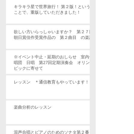
キラキラ星で世界旅行！ 第２版！という
ことで、重版していただきました！
欲しい方いらっしゃいますか？ 第２７回
朝日賞佳作受賞作品の 第２曲目 の楽譜
※イベント中止・延期のおしらせ 室内合
唱団 日唱 第27回定期演奏会 オリン
ピックに寄せて
レッスン ＊通信教育もやっています！
楽曲分析のレッスン
混声合唱とピアノのためのソナタ第２番