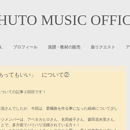
HUTO MUSIC OFFI
L
プロフィール
楽譜・教材の販売
曲リクエスト
ア
あってもいい」 について②
についての記事２回目です！
東混さんでしたが、今回は、委嘱曲を作る事になった経緯について少し
ンジメンバーは、アベタカヒロさん、名田綾子さん、森田花央里さん、
ことで、多方面でバリバリ活躍されている方々！