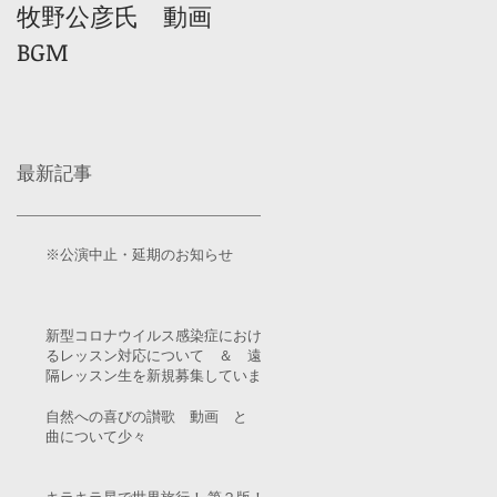
牧野公彦氏 動画
BGM
最新記事
※公演中止・延期のお知らせ
新型コロナウイルス感染症におけ
るレッスン対応について ＆ 遠
隔レッスン生を新規募集していま
す！
自然への喜びの讃歌 動画 と
曲について少々