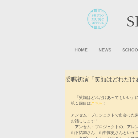
S
HOME
NEWS
SCHOO
委嘱初演「笑顔はどれだけ
　「笑顔はどれだけあってもいい」
第１回目は
こちら
！
アンセム・プロジェクトで出会った
お話しします！
　アンセム・プロジェクトの、アレ
山下祐加さん、山中惇史さんという