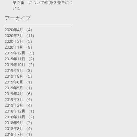
第２番 について⑥ 第３楽章につ
いて
アーカイブ
2020年4月
（4）
4件の記事
2020年3月
（11）
11件の記事
2020年2月
（5）
5件の記事
2020年1月
（8）
8件の記事
2019年12月
（9）
9件の記事
2019年11月
（2）
2件の記事
2019年10月
（2）
2件の記事
2019年9月
（8）
8件の記事
2019年8月
（5）
5件の記事
2019年6月
（1）
1件の記事
2019年5月
（1）
1件の記事
2019年4月
（6）
6件の記事
2019年3月
（4）
4件の記事
2019年2月
（4）
4件の記事
2018年12月
（1）
1件の記事
2018年11月
（2）
2件の記事
2018年9月
（3）
3件の記事
2018年8月
（4）
4件の記事
2018年7月
（1）
1件の記事