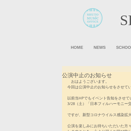
S
HOME
NEWS
SCHOO
公演中止のお知らせ
　おはようございます。
今回は公演中止のお知らせをさせて
以前当HPでもイベント告知をさせて
3/28（土）「日本フィルハーモニ
ですが、新型コロナウイルス感染拡
公演を楽しみにお待ちいただいた方