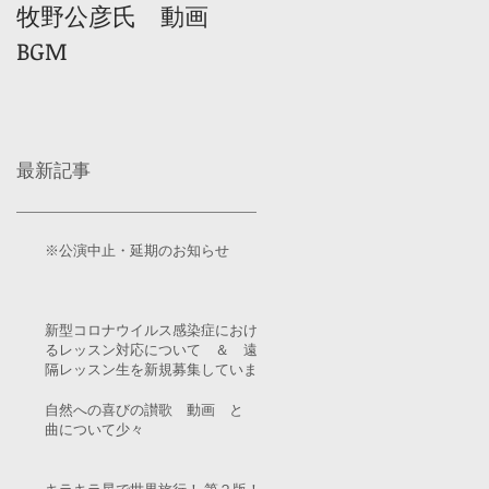
牧野公彦氏 動画
BGM
最新記事
※公演中止・延期のお知らせ
新型コロナウイルス感染症におけ
るレッスン対応について ＆ 遠
隔レッスン生を新規募集していま
す！
自然への喜びの讃歌 動画 と
曲について少々