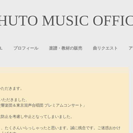
HUTO MUSIC OFFI
L
プロフィール
楽譜・教材の販売
曲リクエスト
ア
いただきます。
いただきました、
ー交響楽団＆東京混声合唱団 プレミアムコンサート」
大防止を考慮し中止となってしまいました。
々、たくさんいらっしゃったと思います。誠に残念です。ご迷惑おかけ