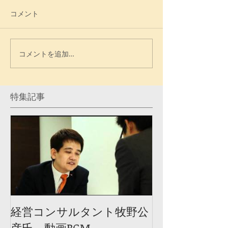
コメント
コメントを追加…
特集記事
経営コンサルタント牧野公
彦氏 動画BGM