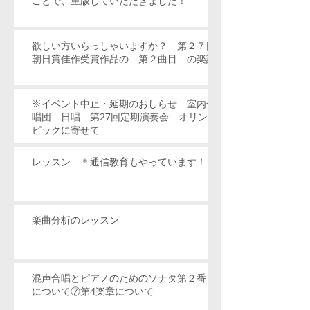
ことで、重版していただきました！
欲しい方いらっしゃいますか？ 第２７回
朝日賞佳作受賞作品の 第２曲目 の楽譜
※イベント中止・延期のおしらせ 室内合
唱団 日唱 第27回定期演奏会 オリン
ピックに寄せて
レッスン ＊通信教育もやっています！
楽曲分析のレッスン
混声合唱とピアノのためのソナタ第２番
について⑦第4楽章について