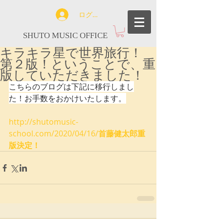
ログイン
SHUTO MUSIC OFFICE
キラキラ星で世界旅行！
第２版！ということで、重
版していただきました！
こちらのブログは下記に移行しまし
た！お手数をおかけいたします。
http://shutomusic-
school.com/2020/04/16/
首藤健太郎重
版決定！