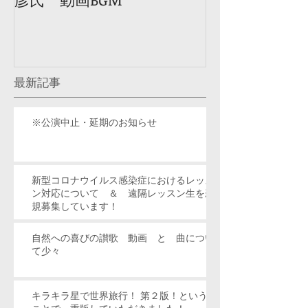
最新記事
※公演中止・延期のお知らせ
新型コロナウイルス感染症におけるレッス
ン対応について ＆ 遠隔レッスン生を新
規募集しています！
自然への喜びの讃歌 動画 と 曲につい
て少々
キラキラ星で世界旅行！ 第２版！という