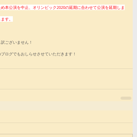
め本公演を中止、オリンピック2020の延期に合わせて公演を延期しま
します。
し訳ございません！
のブログでもおしらせさせていただきます！