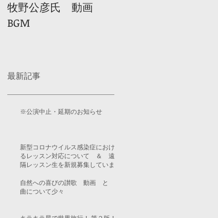
牧野公彦氏 動画
BGM
最新記事
※公演中止・延期のお知らせ
新型コロナウイルス感染症におけ
るレッスン対応について ＆ 遠
隔レッスン生を新規募集していま
す！
自然への喜びの讃歌 動画 と
曲について少々