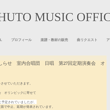
HUTO MUSIC OFFI
L
プロフィール
楽譜・教材の販売
曲リクエスト
ア
しらせ 室内合唱団 日唱 第27回定期演奏会 オ
をさせていただきます。
会　オリンピックに寄せて
水）に予定されていましたが、
文面で中止、延期が発表されています。