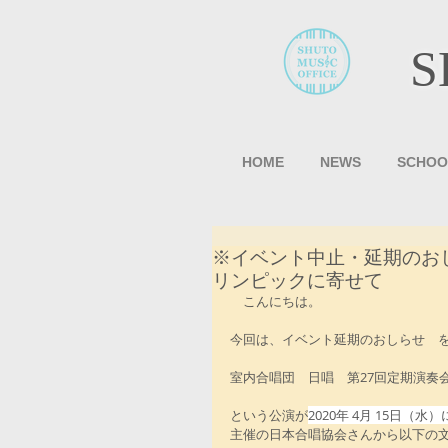
S
HOME
NEWS
SCHOO
※イベント中止・延期のお
リンピックに寄せて
　こんにちは。
今回は、イベント延期のおしらせ　
室内合唱団　日唱　第27回定期演奏
という公演が
2020年 4月 15日（
主催の日本合唱協会さんから以下の