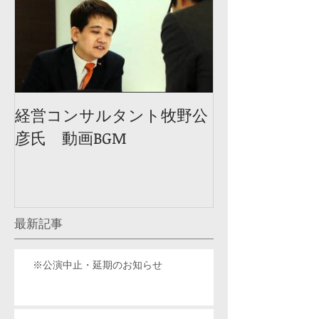
経営コンサルタント牧野公
彦氏 動画BGM
最新記事
※公演中止・延期のお知らせ