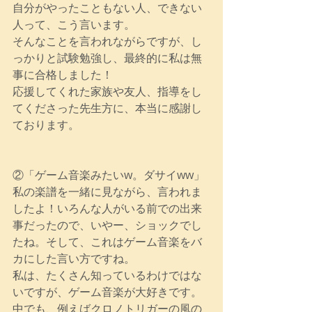
自分がやったこともない人、できない
人って、こう言います。
そんなことを言われながらですが、し
っかりと試験勉強し、最終的に私は無
事に合格しました！
応援してくれた家族や友人、指導をし
てくださった先生方に、本当に感謝し
ております。
②「ゲーム音楽みたいw。ダサイww」
私の楽譜を一緒に見ながら、言われま
したよ！いろんな人がいる前での出来
事だったので、いやー、ショックでし
たね。そして、これはゲーム音楽をバ
カにした言い方ですね。
私は、たくさん知っているわけではな
いですが、ゲーム音楽が大好きです。
中でも、例えばクロノトリガーの風の