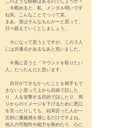
このような経験はあるのでしょうか？
　今眺めると、私、メンタル弱いです
ね笑。こんなことでっって笑。
まあ、昔はそんなもんか〜と思って、
日々鍛えていくとしましょう。
　今になって思うとですが、この３人
には共通点があるなあと思いました。
　今風に言うと「マウントを取りたい
人」だったんだと思います。
　自分ができなかったことを相手もで
きないと思って上から目線で話した
り、人を攻撃する目的で話したり、周
りからのイメージを下げるために悪口
を言ったりしても、結局言った人が一
次的に優越感を感じるだけですよね。
他人の可能性や能力を狭めたり、心に