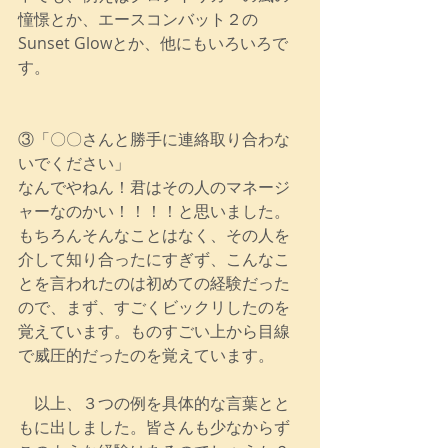
憧憬とか、エースコンバット２の
Sunset Glowとか、他にもいろいろで
す。
③「〇〇さんと勝手に連絡取り合わな
いでください」
なんでやねん！君はその人のマネージ
ャーなのかい！！！！と思いました。
もちろんそんなことはなく、その人を
介して知り合ったにすぎず、こんなこ
とを言われたのは初めての経験だった
ので、まず、すごくビックリしたのを
覚えています。ものすごい上から目線
で威圧的だったのを覚えています。
　以上、３つの例を具体的な言葉とと
もに出しました。皆さんも少なからず