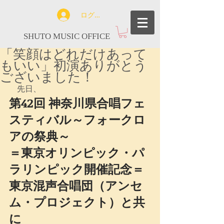
ログイン
SHUTO MUSIC OFFICE
「笑顔はどれだけあって
もいい」初演ありがとう
ございました！
　先日、
第42回 神奈川県合唱フェ
スティバル～フォークロ
アの祭典～
＝東京オリンピック・パ
ラリンピック開催記念＝
東京混声合唱団（アンセ
ム・プロジェクト）と共
に