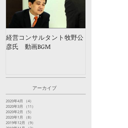
経営コンサルタント牧野公
彦氏 動画BGM
アーカイブ
2020年4月
（4）
4件の記事
2020年3月
（11）
11件の記事
2020年2月
（5）
5件の記事
2020年1月
（8）
8件の記事
2019年12月
（9）
9件の記事
2019年11月
（2）
2件の記事