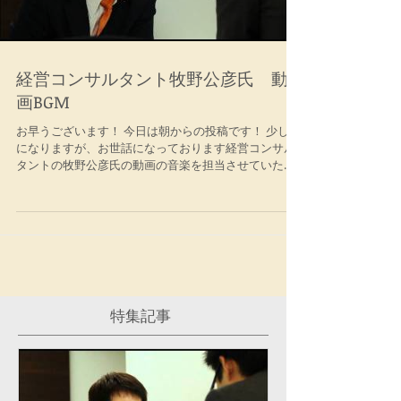
経営コンサルタント牧野公彦氏 動
画BGM
お早うございます！ 今日は朝からの投稿です！ 少し前
になりますが、お世話になっております経営コンサル
タントの牧野公彦氏の動画の音楽を担当させていただ
きました！ぜひ、ご覧ください！
特集記事