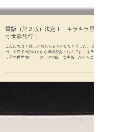
重版（第２版）決定！ キラキラ星
で世界旅行！
こんにちは！ 嬉しいお知らせをいただきました。 先
日、カワイ出版の方から連絡があったのです！ キラキ
ラ星で世界旅行！ の 混声版 女声版 がともに、
重版（第２版）になるということです！ とても嬉しい
です！そしてありがたいです！ 混声版はこちら 女声版
はこちら...