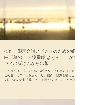
拙作 混声合唱とピアノのための組
曲「草の上 ～測量船 より～」 がカ
ワイ出版さんから出版！
こんばんは！ 久しぶりの投稿となってしまいました。
この度、カワイ出版さんより、拙作 混声合唱とピア
ノのための組曲「草の上 ～測量船 より～」 が出版さ