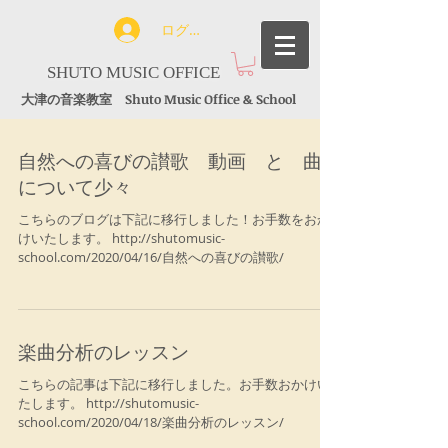
ログイン
SHUTO MUSIC OFFICE
大津の音楽教室 Shuto Music Office & School
自然への喜びの讃歌 動画 と 曲
について少々
こちらのブログは下記に移行しました！お手数をおか
けいたします。 http://shutomusic-
school.com/2020/04/16/自然への喜びの讃歌/
楽曲分析のレッスン
こちらの記事は下記に移行しました。お手数おかけい
たします。 http://shutomusic-
school.com/2020/04/18/楽曲分析のレッスン/