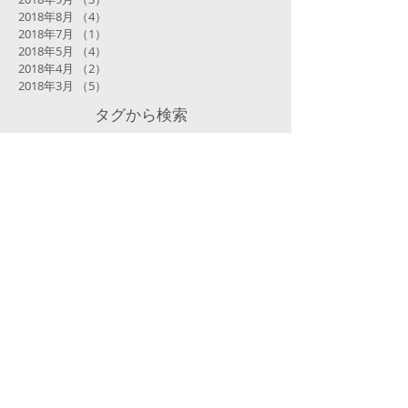
2018年8月
（4）
4件の記事
2018年7月
（1）
1件の記事
2018年5月
（4）
4件の記事
2018年4月
（2）
2件の記事
2018年3月
（5）
5件の記事
タグから検索
まだタグはありません。
​過去のブログは
こちら
からどうぞ。