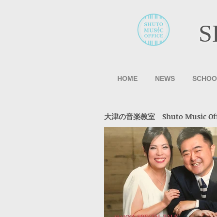
S
HOME
NEWS
SCHOO
大津の音楽教室 Shuto Music Offic