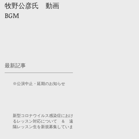
牧野公彦氏 動画
BGM
最新記事
※公演中止・延期のお知らせ
新型コロナウイルス感染症におけ
るレッスン対応について ＆ 遠
隔レッスン生を新規募集していま
す！