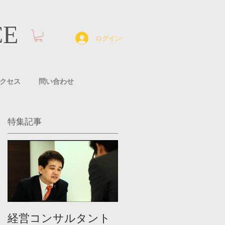
CE
ログイン
クセス
問い合わせ
特集記事
 特
だ
ら
年
経営コンサルタント