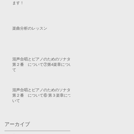
ます！
楽曲分析のレッスン
混声合唱とピアノのためのソナタ
第２番 について⑦第4楽章につい
て
混声合唱とピアノのためのソナタ
第２番 について⑥ 第３楽章につ
いて
アーカイブ