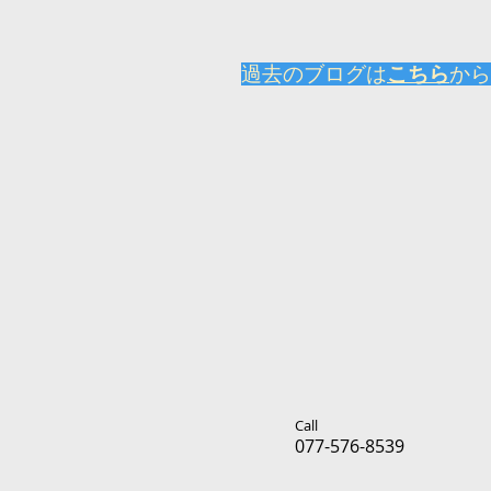
​過去のブログは
こちら
から
Call
077-576-8539