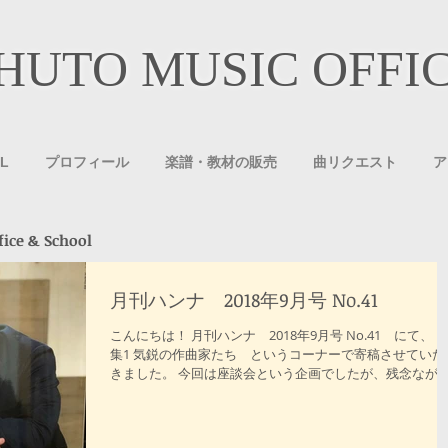
HUTO MUSIC OFFI
L
プロフィール
楽譜・教材の販売
曲リクエスト
ア
e & School
月刊ハンナ 2018年9月号 No.41
こんにちは！ 月刊ハンナ 2018年9月号 No.41 にて、
集1 気鋭の作曲家たち というコーナーで寄稿させていた
きました。 今回は座談会という企画でしたが、残念なが
現地で参加はできずこのような形となりました。 私の近
の作曲について書かせていただきました！...