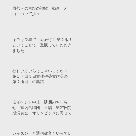
自然への喜びの讃歌 動画 と
曲について少々
キラキラ星で世界旅行！ 第２版！
ということで、重版していただき
ました！
欲しい方いらっしゃいますか？
第２７回朝日賞佳作受賞作品の
第２曲目 の楽譜
※イベント中止・延期のおしら
せ 室内合唱団 日唱 第27回定
期演奏会 オリンピックに寄せて
レッスン ＊通信教育もやってい