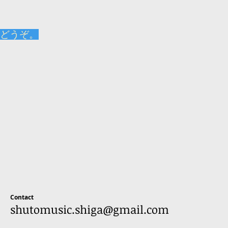
どうぞ。
Contact
shutomusic.shiga@gmail.com