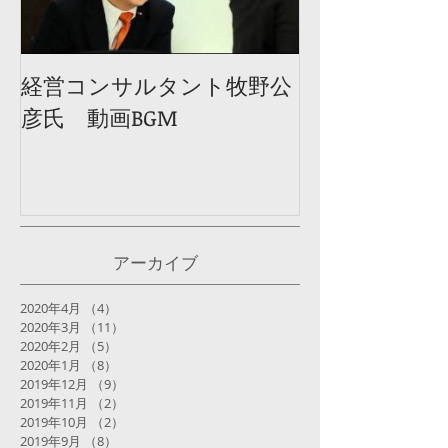
経営コンサルタント牧野公
彦氏 動画BGM
アーカイブ
2020年4月
（4）
4件の記事
2020年3月
（11）
11件の記事
2020年2月
（5）
5件の記事
2020年1月
（8）
8件の記事
2019年12月
（9）
9件の記事
2019年11月
（2）
2件の記事
2019年10月
（2）
2件の記事
2019年9月
（8）
8件の記事