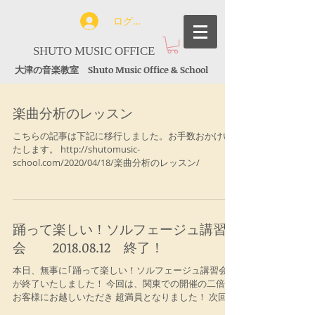
ログイン
SHUTO MUSIC OFFICE
大津の音楽教室 Shuto Music Office & School
楽曲分析のレッスン
こちらの記事は下記に移行しました。お手数おかけい
たします。 http://shutomusic-
school.com/2020/04/18/楽曲分析のレッスン/
踊って楽しい！ソルフェージュ講習
会 2018.08.12 終了！
本日、無事に｢踊って楽しい！ソルフェージュ講習会｣
が終了いたしました！ 今回は、関東での開催の二倍の
お客様にお越しいただき 超満員となりました！ 次回
は、今回とは違う舞曲を取り上げ、よりパワーアップ