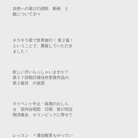
自然への喜びの讃歌 動画 と
曲について少々
キラキラ星で世界旅行！ 第２版！
ということで、重版していただき
ました！
欲しい方いらっしゃいますか？
第２７回朝日賞佳作受賞作品の
第２曲目 の楽譜
※イベント中止・延期のおしら
せ 室内合唱団 日唱 第27回定
期演奏会 オリンピックに寄せて
レッスン ＊通信教育もやってい