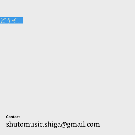
どうぞ。
Contact
shutomusic.shiga@gmail.com