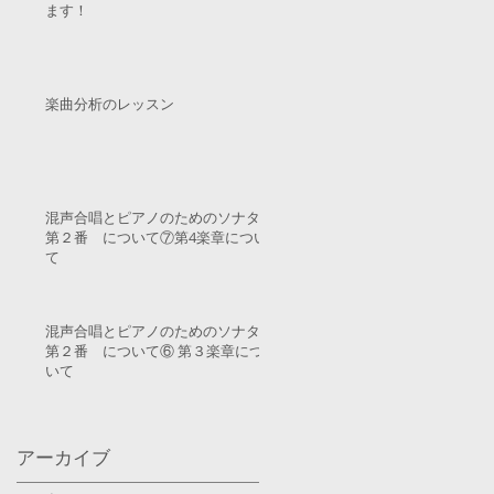
ます！
楽曲分析のレッスン
混声合唱とピアノのためのソナタ
第２番 について⑦第4楽章につい
て
混声合唱とピアノのためのソナタ
第２番 について⑥ 第３楽章につ
いて
アーカイブ