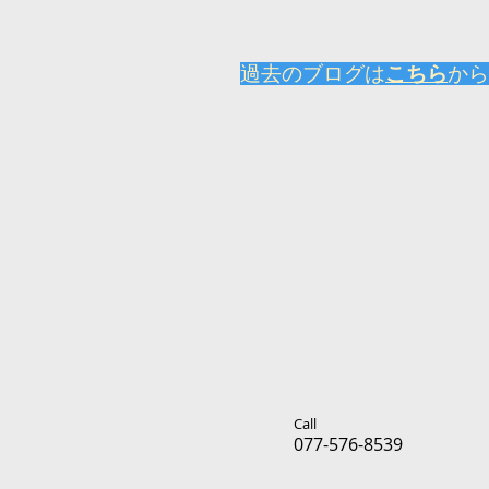
​過去のブログは
こちら
から
Call
077-576-8539