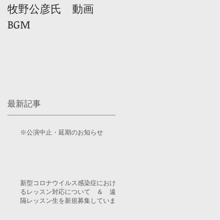
牧野公彦氏 動画
BGM
最新記事
※公演中止・延期のお知らせ
新型コロナウイルス感染症におけ
るレッスン対応について ＆ 遠
隔レッスン生を新規募集していま
す！