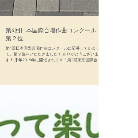
第4回日本国際合唱作曲コンクール
第２位
第4回日本国際合唱作曲コンクールに応募していまし
て、第２位をいただきました！ ありがとうございま
す！ 来年2019年に開催されます「第2回東京国際合唱
コンクールin HARUMI」の現代部門課題曲にも選ばれ
ました！ 曲は Dies irae で、 ...