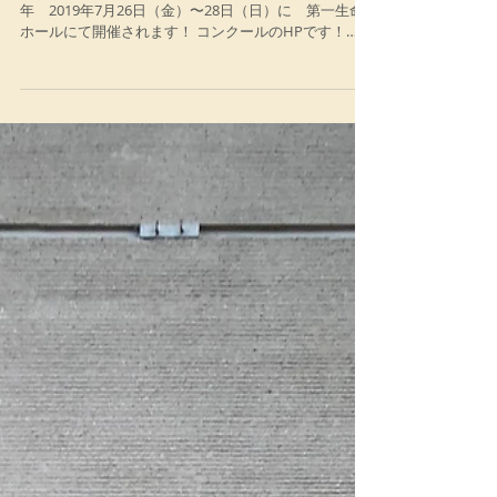
第2回東京国際合唱コンクール
こんばんは！ 第2回東京国際合唱コンクール が 来
年 2019年7月26日（金）〜28日（日）に 第一生命
ホールにて開催されます！ コンクールのHPです！
https://www.ticctokyo.icot.or.jp/...